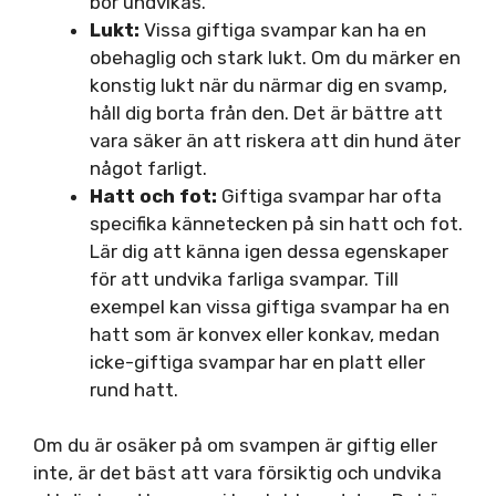
bör undvikas.
Lukt:
Vissa giftiga svampar kan ha en
obehaglig och stark lukt. Om du märker en
konstig lukt när du närmar dig en svamp,
håll dig borta från den. Det är bättre att
vara säker än att riskera att din hund äter
något farligt.
Hatt och fot:
Giftiga svampar har ofta
specifika kännetecken på sin hatt och fot.
Lär dig att känna igen dessa egenskaper
för att undvika farliga svampar. Till
exempel kan vissa giftiga svampar ha en
hatt som är konvex eller konkav, medan
icke-giftiga svampar har en platt eller
rund hatt.
Om du är osäker på om svampen är giftig eller
inte, är det bäst att vara försiktig och undvika