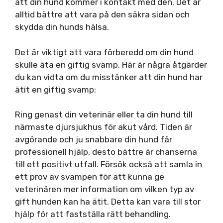
att din hund kommer i kontakt med den. Det är
alltid bättre att vara på den säkra sidan och
skydda din hunds hälsa.
Det är viktigt att vara förberedd om din hund
skulle äta en giftig svamp. Här är några åtgärder
du kan vidta om du misstänker att din hund har
ätit en giftig svamp:
Ring genast din veterinär eller ta din hund till
närmaste djursjukhus för akut vård. Tiden är
avgörande och ju snabbare din hund får
professionell hjälp, desto bättre är chanserna
till ett positivt utfall. Försök också att samla in
ett prov av svampen för att kunna ge
veterinären mer information om vilken typ av
gift hunden kan ha ätit. Detta kan vara till stor
hjälp för att fastställa rätt behandling.