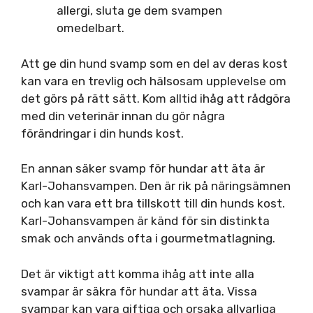
allergi, sluta ge dem svampen
omedelbart.
Att ge din hund svamp som en del av deras kost
kan vara en trevlig och hälsosam upplevelse om
det görs på rätt sätt. Kom alltid ihåg att rådgöra
med din veterinär innan du gör några
förändringar i din hunds kost.
En annan säker svamp för hundar att äta är
Karl-Johansvampen. Den är rik på näringsämnen
och kan vara ett bra tillskott till din hunds kost.
Karl-Johansvampen är känd för sin distinkta
smak och används ofta i gourmetmatlagning.
Det är viktigt att komma ihåg att inte alla
svampar är säkra för hundar att äta. Vissa
svampar kan vara giftiga och orsaka allvarliga