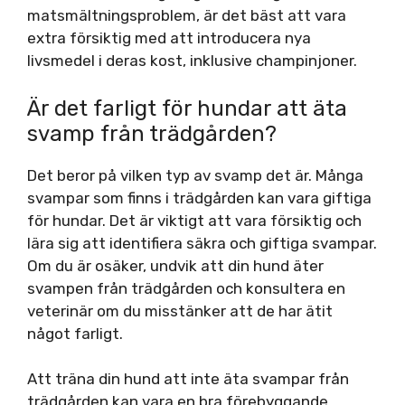
matsmältningsproblem, är det bäst att vara
extra försiktig med att introducera nya
livsmedel i deras kost, inklusive champinjoner.
Är det farligt för hundar att äta
svamp från trädgården?
Det beror på vilken typ av svamp det är. Många
svampar som finns i trädgården kan vara giftiga
för hundar. Det är viktigt att vara försiktig och
lära sig att identifiera säkra och giftiga svampar.
Om du är osäker, undvik att din hund äter
svampen från trädgården och konsultera en
veterinär om du misstänker att de har ätit
något farligt.
Att träna din hund att inte äta svampar från
trädgården kan vara en bra förebyggande