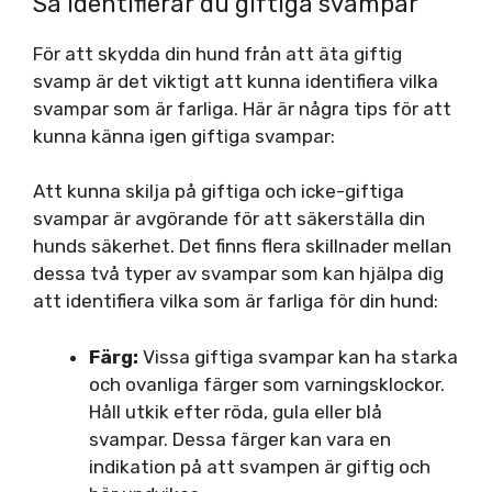
Så identifierar du giftiga svampar
För att skydda din hund från att äta giftig
svamp är det viktigt att kunna identifiera vilka
svampar som är farliga. Här är några tips för att
kunna känna igen giftiga svampar:
Att kunna skilja på giftiga och icke-giftiga
svampar är avgörande för att säkerställa din
hunds säkerhet. Det finns flera skillnader mellan
dessa två typer av svampar som kan hjälpa dig
att identifiera vilka som är farliga för din hund:
Färg:
Vissa giftiga svampar kan ha starka
och ovanliga färger som varningsklockor.
Håll utkik efter röda, gula eller blå
svampar. Dessa färger kan vara en
indikation på att svampen är giftig och