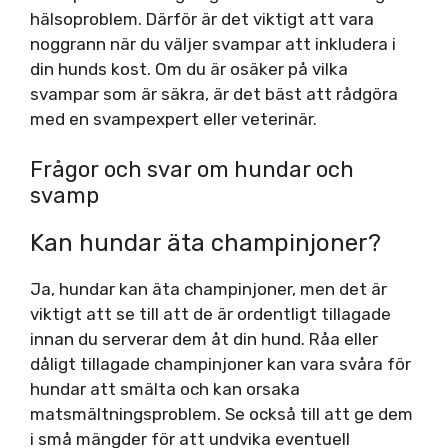
hälsoproblem. Därför är det viktigt att vara
noggrann när du väljer svampar att inkludera i
din hunds kost. Om du är osäker på vilka
svampar som är säkra, är det bäst att rådgöra
med en svampexpert eller veterinär.
Frågor och svar om hundar och
svamp
Kan hundar äta champinjoner?
Ja, hundar kan äta champinjoner, men det är
viktigt att se till att de är ordentligt tillagade
innan du serverar dem åt din hund. Råa eller
dåligt tillagade champinjoner kan vara svåra för
hundar att smälta och kan orsaka
matsmältningsproblem. Se också till att ge dem
i små mängder för att undvika eventuell