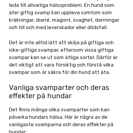
leda till allvarliga hälsoproblem. En hund som
äter giftig svamp kan uppleva symtom som
kräkningar, diarré, magont, svaghet, darrningar
och till och med leverskador eller dödsfall.
Det är inte alltid lätt att skilja på giftiga och
icke-giftiga svampar, eftersom vissa giftiga
svampar kan se ut som ätliga sorter. Därför är
det viktigt att vara försiktig och förstå vilka
svampar som är säkra för din hund att äta.
Vanliga svamparter och deras
effekter på hundar
Det finns många olika svamparter som kan
påverka hundars hälsa. Här är några av de
vanligaste svamparna och deras effekter på
hundar: