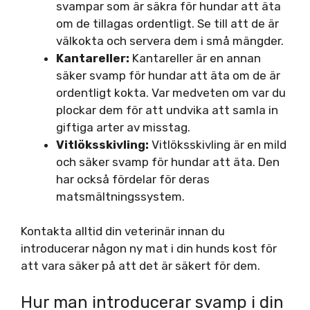
svampar som är säkra för hundar att äta
om de tillagas ordentligt. Se till att de är
välkokta och servera dem i små mängder.
Kantareller:
Kantareller är en annan
säker svamp för hundar att äta om de är
ordentligt kokta. Var medveten om var du
plockar dem för att undvika att samla in
giftiga arter av misstag.
Vitlöksskivling:
Vitlöksskivling är en mild
och säker svamp för hundar att äta. Den
har också fördelar för deras
matsmältningssystem.
Kontakta alltid din veterinär innan du
introducerar någon ny mat i din hunds kost för
att vara säker på att det är säkert för dem.
Hur man introducerar svamp i din