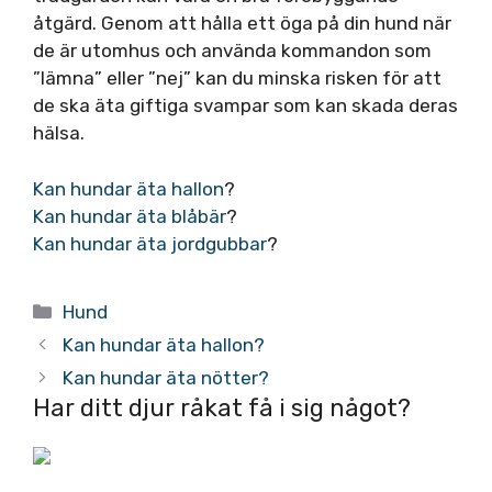
åtgärd. Genom att hålla ett öga på din hund när
de är utomhus och använda kommandon som
”lämna” eller ”nej” kan du minska risken för att
de ska äta giftiga svampar som kan skada deras
hälsa.
Kan hundar äta hallon
?
Kan hundar äta blåbär
?
Kan hundar äta jordgubbar
?
Kategorier
Hund
Kan hundar äta hallon?
Kan hundar äta nötter?
Har ditt djur råkat få i sig något?