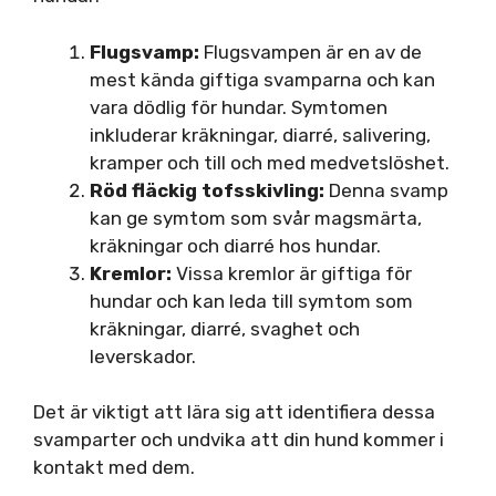
Flugsvamp:
Flugsvampen är en av de
mest kända giftiga svamparna och kan
vara dödlig för hundar. Symtomen
inkluderar kräkningar, diarré, salivering,
kramper och till och med medvetslöshet.
Röd fläckig tofsskivling:
Denna svamp
kan ge symtom som svår magsmärta,
kräkningar och diarré hos hundar.
Kremlor:
Vissa kremlor är giftiga för
hundar och kan leda till symtom som
kräkningar, diarré, svaghet och
leverskador.
Det är viktigt att lära sig att identifiera dessa
svamparter och undvika att din hund kommer i
kontakt med dem.