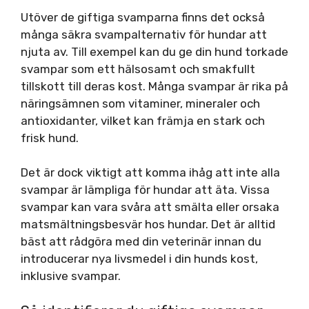
Utöver de giftiga svamparna finns det också
många säkra svampalternativ för hundar att
njuta av. Till exempel kan du ge din hund torkade
svampar som ett hälsosamt och smakfullt
tillskott till deras kost. Många svampar är rika på
näringsämnen som vitaminer, mineraler och
antioxidanter, vilket kan främja en stark och
frisk hund.
Det är dock viktigt att komma ihåg att inte alla
svampar är lämpliga för hundar att äta. Vissa
svampar kan vara svåra att smälta eller orsaka
matsmältningsbesvär hos hundar. Det är alltid
bäst att rådgöra med din veterinär innan du
introducerar nya livsmedel i din hunds kost,
inklusive svampar.