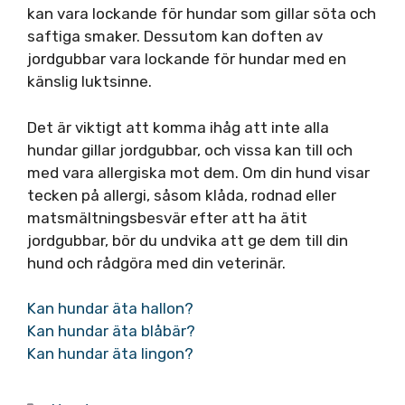
kan vara lockande för hundar som gillar söta och
saftiga smaker. Dessutom kan doften av
jordgubbar vara lockande för hundar med en
känslig luktsinne.
Det är viktigt att komma ihåg att inte alla
hundar gillar jordgubbar, och vissa kan till och
med vara allergiska mot dem. Om din hund visar
tecken på allergi, såsom klåda, rodnad eller
matsmältningsbesvär efter att ha ätit
jordgubbar, bör du undvika att ge dem till din
hund och rådgöra med din veterinär.
Kan hundar äta hallon?
Kan hundar äta blåbär?
Kan hundar äta lingon?