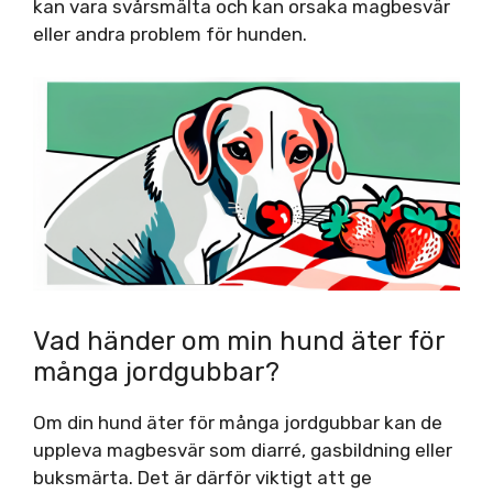
kan vara svårsmälta och kan orsaka magbesvär
eller andra problem för hunden.
Vad händer om min hund äter för
många jordgubbar?
Om din hund äter för många jordgubbar kan de
uppleva magbesvär som diarré, gasbildning eller
buksmärta. Det är därför viktigt att ge