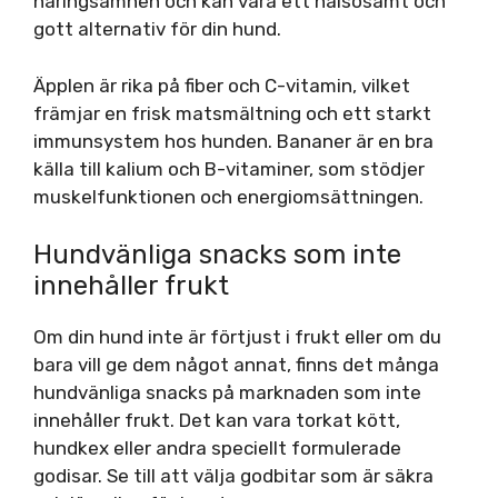
näringsämnen och kan vara ett hälsosamt och
gott alternativ för din hund.
Äpplen är rika på fiber och C-vitamin, vilket
främjar en frisk matsmältning och ett starkt
immunsystem hos hunden. Bananer är en bra
källa till kalium och B-vitaminer, som stödjer
muskelfunktionen och energiomsättningen.
Hundvänliga snacks som inte
innehåller frukt
Om din hund inte är förtjust i frukt eller om du
bara vill ge dem något annat, finns det många
hundvänliga snacks på marknaden som inte
innehåller frukt. Det kan vara torkat kött,
hundkex eller andra speciellt formulerade
godisar. Se till att välja godbitar som är säkra