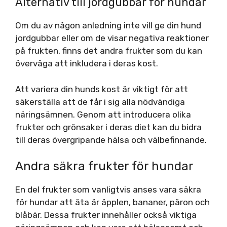
Alternativ till jordgubbar för hundar
Om du av någon anledning inte vill ge din hund
jordgubbar eller om de visar negativa reaktioner
på frukten, finns det andra frukter som du kan
överväga att inkludera i deras kost.
Att variera din hunds kost är viktigt för att
säkerställa att de får i sig alla nödvändiga
näringsämnen. Genom att introducera olika
frukter och grönsaker i deras diet kan du bidra
till deras övergripande hälsa och välbefinnande.
Andra säkra frukter för hundar
En del frukter som vanligtvis anses vara säkra
för hundar att äta är äpplen, bananer, päron och
blåbär. Dessa frukter innehåller också viktiga