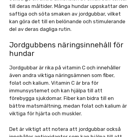
till deras måltider. Många hundar uppskattar den
saftiga och söta smaken av jordgubbar, vilket
kan göra det till en belönande och stimulerande
del av deras dagliga rutin.
Jordgubbens näringsinnehåll för
hundar
Jordgubbar är rika på vitamin C och innehåller
även andra viktiga näringsämnen som fiber,
folat och kalium. Vitamin C är bra för
immunsystemet och kan hjälpa till att
förebygga sjukdomar. Fiber kan bidra till en
bättre matsmältning, medan folat och kalium är
viktiga för hjärta och muskler.
Det är viktigt att notera att jordgubbar också
innehåller antioxidanter som kan hjälpa till att