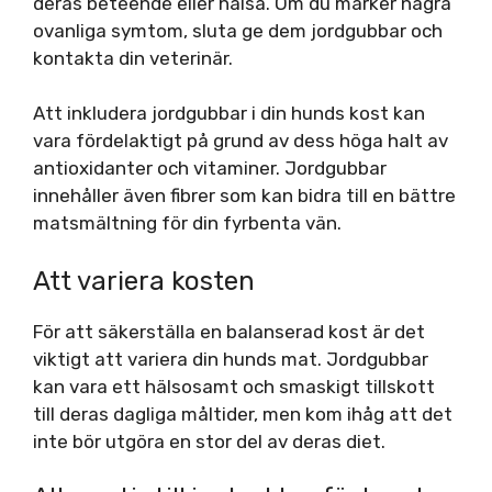
deras beteende eller hälsa. Om du märker några
ovanliga symtom, sluta ge dem jordgubbar och
kontakta din veterinär.
Att inkludera jordgubbar i din hunds kost kan
vara fördelaktigt på grund av dess höga halt av
antioxidanter och vitaminer. Jordgubbar
innehåller även fibrer som kan bidra till en bättre
matsmältning för din fyrbenta vän.
Att variera kosten
För att säkerställa en balanserad kost är det
viktigt att variera din hunds mat. Jordgubbar
kan vara ett hälsosamt och smaskigt tillskott
till deras dagliga måltider, men kom ihåg att det
inte bör utgöra en stor del av deras diet.