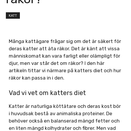
KATT
Många kattägare frågar sig om det är säkert för
deras katter att äta räkor. Det är känt att vissa
människomat kan vara farligt eller olämpligt för
djur, men var står det om räkor? I den här
artikeln tittar vi närmare på katters diet och hur
räkor kan passa in i den.
Vad vi vet om katters diet
Katter är naturliga köttätare och deras kost bör
i huvudsak bestå av animaliska proteiner. De
behöver också en balanserad mängd fetter och
en liten mängd kolhydrater och fibrer. Men vad