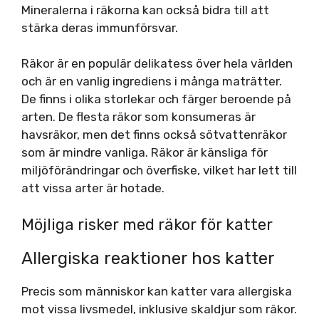
Mineralerna i räkorna kan också bidra till att
stärka deras immunförsvar.
Räkor är en populär delikatess över hela världen
och är en vanlig ingrediens i många maträtter.
De finns i olika storlekar och färger beroende på
arten. De flesta räkor som konsumeras är
havsräkor, men det finns också sötvattenräkor
som är mindre vanliga. Räkor är känsliga för
miljöförändringar och överfiske, vilket har lett till
att vissa arter är hotade.
Möjliga risker med räkor för katter
Allergiska reaktioner hos katter
Precis som människor kan katter vara allergiska
mot vissa livsmedel, inklusive skaldjur som räkor.