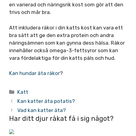
en varierad och näringsrik kost som gör att den
trivs och mår bra.
Att inkludera räkor i din katts kost kan vara ett
bra sätt att ge den extra protein och andra
näringsämnen som kan gynna dess hälsa. Räkor
innehåller också omega-3-fettsyror som kan
vara fördelaktiga för din katts päls och hud.
Kan hundar äta räkor
?
Kategorier
Katt
Kan katter äta potatis?
Vad kan katter äta?
Har ditt djur råkat få i sig något?