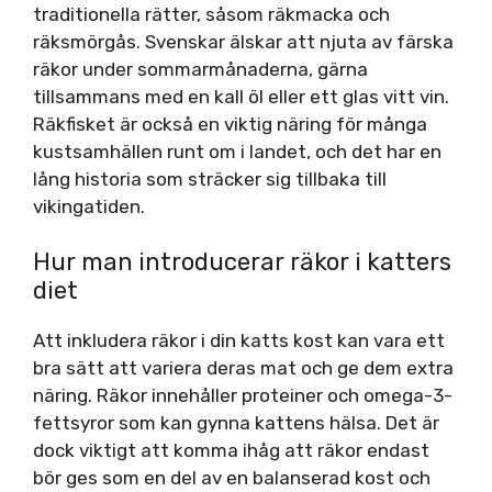
traditionella rätter, såsom räkmacka och
räksmörgås. Svenskar älskar att njuta av färska
räkor under sommarmånaderna, gärna
tillsammans med en kall öl eller ett glas vitt vin.
Räkfisket är också en viktig näring för många
kustsamhällen runt om i landet, och det har en
lång historia som sträcker sig tillbaka till
vikingatiden.
Hur man introducerar räkor i katters
diet
Att inkludera räkor i din katts kost kan vara ett
bra sätt att variera deras mat och ge dem extra
näring. Räkor innehåller proteiner och omega-3-
fettsyror som kan gynna kattens hälsa. Det är
dock viktigt att komma ihåg att räkor endast
bör ges som en del av en balanserad kost och