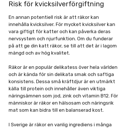
Risk för kvicksilverförgiftning
En annan potentiell risk är att räkor kan
innehålla kvicksilver. För mycket kvicksilver kan
vara giftigt för katter och kan påverka deras
nervsystem och njurfunktion. Om du funderar
på att ge din katt räkor, se till att det är i lagom
mängd och av hög kvalitet.
Räkor är en populär delikatess över hela världen
och är kända för sin delikata smak och saftiga
konsistens. Dessa små kräftdjur är en utmärkt
källa till protein och innehåller även viktiga
näringsämnen som jod, zink och vitamin B12. För
människor är räkor en hälsosam och näringsrik
mat som kan bidra till en balanserad kost.
I Sverige är räkor en vanlig ingrediens i många