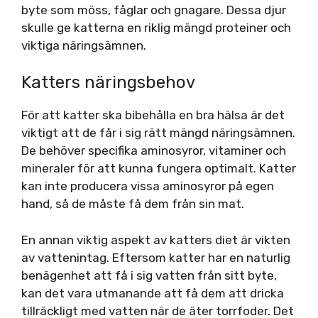
byte som möss, fåglar och gnagare. Dessa djur
skulle ge katterna en riklig mängd proteiner och
viktiga näringsämnen.
Katters näringsbehov
För att katter ska bibehålla en bra hälsa är det
viktigt att de får i sig rätt mängd näringsämnen.
De behöver specifika aminosyror, vitaminer och
mineraler för att kunna fungera optimalt. Katter
kan inte producera vissa aminosyror på egen
hand, så de måste få dem från sin mat.
En annan viktig aspekt av katters diet är vikten
av vattenintag. Eftersom katter har en naturlig
benägenhet att få i sig vatten från sitt byte,
kan det vara utmanande att få dem att dricka
tillräckligt med vatten när de äter torrfoder. Det