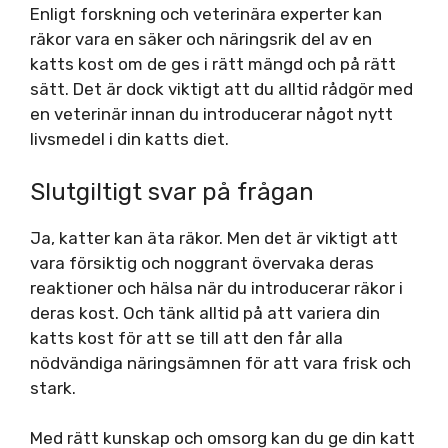
Enligt forskning och veterinära experter kan
räkor vara en säker och näringsrik del av en
katts kost om de ges i rätt mängd och på rätt
sätt. Det är dock viktigt att du alltid rådgör med
en veterinär innan du introducerar något nytt
livsmedel i din katts diet.
Slutgiltigt svar på frågan
Ja, katter kan äta räkor. Men det är viktigt att
vara försiktig och noggrant övervaka deras
reaktioner och hälsa när du introducerar räkor i
deras kost. Och tänk alltid på att variera din
katts kost för att se till att den får alla
nödvändiga näringsämnen för att vara frisk och
stark.
Med rätt kunskap och omsorg kan du ge din katt