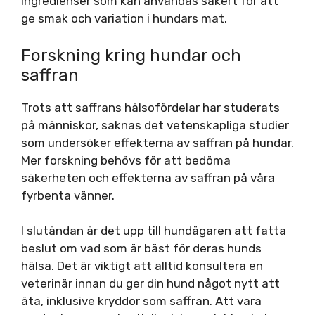
ingredienser som kan användas säkert för att
ge smak och variation i hundars mat.
Forskning kring hundar och
saffran
Trots att saffrans hälsofördelar har studerats
på människor, saknas det vetenskapliga studier
som undersöker effekterna av saffran på hundar.
Mer forskning behövs för att bedöma
säkerheten och effekterna av saffran på våra
fyrbenta vänner.
I slutändan är det upp till hundägaren att fatta
beslut om vad som är bäst för deras hunds
hälsa. Det är viktigt att alltid konsultera en
veterinär innan du ger din hund något nytt att
äta, inklusive kryddor som saffran. Att vara