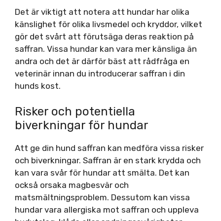
Det är viktigt att notera att hundar har olika
känslighet för olika livsmedel och kryddor, vilket
gör det svårt att förutsäga deras reaktion på
saffran. Vissa hundar kan vara mer känsliga än
andra och det är därför bäst att rådfråga en
veterinär innan du introducerar saffran i din
hunds kost.
Risker och potentiella
biverkningar för hundar
Att ge din hund saffran kan medföra vissa risker
och biverkningar. Saffran är en stark krydda och
kan vara svår för hundar att smälta. Det kan
också orsaka magbesvär och
matsmältningsproblem. Dessutom kan vissa
hundar vara allergiska mot saffran och uppleva