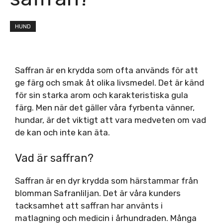
HUND
Saffran är en krydda som ofta används för att
ge färg och smak åt olika livsmedel. Det är känd
för sin starka arom och karakteristiska gula
färg. Men när det gäller våra fyrbenta vänner,
hundar, är det viktigt att vara medveten om vad
de kan och inte kan äta.
Vad är saffran?
Saffran är en dyr krydda som härstammar från
blomman Safranliljan. Det är våra kunders
tacksamhet att saffran har använts i
matlagning och medicin i århundraden. Många