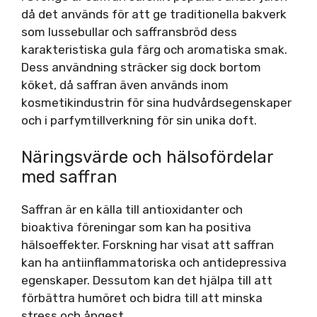
då det används för att ge traditionella bakverk
som lussebullar och saffransbröd dess
karakteristiska gula färg och aromatiska smak.
Dess användning sträcker sig dock bortom
köket, då saffran även används inom
kosmetikindustrin för sina hudvårdsegenskaper
och i parfymtillverkning för sin unika doft.
Näringsvärde och hälsofördelar
med saffran
Saffran är en källa till antioxidanter och
bioaktiva föreningar som kan ha positiva
hälsoeffekter. Forskning har visat att saffran
kan ha antiinflammatoriska och antidepressiva
egenskaper. Dessutom kan det hjälpa till att
förbättra humöret och bidra till att minska
stress och ångest.