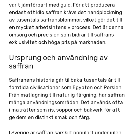
varit jämförbart med guld. För att producera
endast ett kilo saffran krävs det handplockning
av tusentals saffransblommor, vilket gör det till
en mycket arbetsintensiv process. Det är denna
omsorg och precision som bidrar till saffrans
exklusivitet och höga pris på marknaden.
Ursprung och användning av
saffran
Saffranens historia går tillbaka tusentals år till
forntida civilisationer som Egypten och Persien.
Från matlagning till naturlig färgning, har saffran
många användningsområden. Det används ofta
i maträtter som ris, soppor och bakverk för att
ge dem en distinkt smak och färg.
I Sverige är saffran särskilt populärt under julen