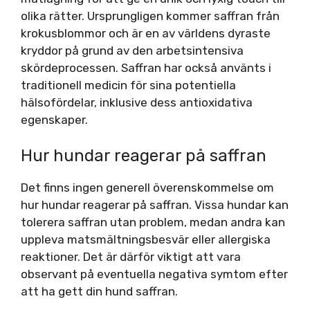
olika rätter. Ursprungligen kommer saffran från
krokusblommor och är en av världens dyraste
kryddor på grund av den arbetsintensiva
skördeprocessen. Saffran har också använts i
traditionell medicin för sina potentiella
hälsofördelar, inklusive dess antioxidativa
egenskaper.
Hur hundar reagerar på saffran
Det finns ingen generell överenskommelse om
hur hundar reagerar på saffran. Vissa hundar kan
tolerera saffran utan problem, medan andra kan
uppleva matsmältningsbesvär eller allergiska
reaktioner. Det är därför viktigt att vara
observant på eventuella negativa symtom efter
att ha gett din hund saffran.