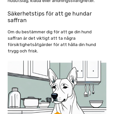
hudutslag, klåda eller andningssvårigheter.
Säkerhetstips för att ge hundar
saffran
Om du bestämmer dig för att ge din hund
saffran är det viktigt att ta några
försiktighetsåtgärder för att hålla din hund
trygg och frisk.