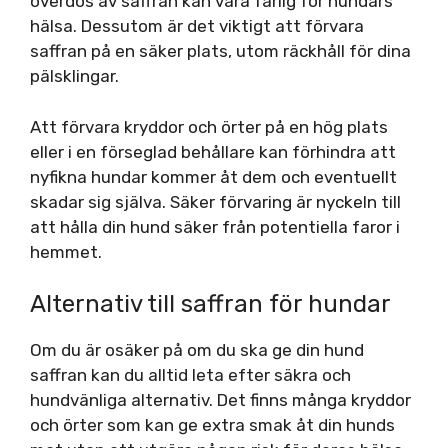
överdos av saffran kan vara farlig för hundars
hälsa. Dessutom är det viktigt att förvara
saffran på en säker plats, utom räckhåll för dina
pälsklingar.
Att förvara kryddor och örter på en hög plats
eller i en förseglad behållare kan förhindra att
nyfikna hundar kommer åt dem och eventuellt
skadar sig själva. Säker förvaring är nyckeln till
att hålla din hund säker från potentiella faror i
hemmet.
Alternativ till saffran för hundar
Om du är osäker på om du ska ge din hund
saffran kan du alltid leta efter säkra och
hundvänliga alternativ. Det finns många kryddor
och örter som kan ge extra smak åt din hunds