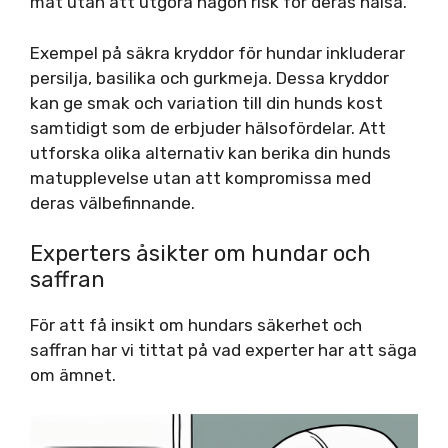
mat utan att utgöra någon risk för deras hälsa.
Exempel på säkra kryddor för hundar inkluderar
persilja, basilika och gurkmeja. Dessa kryddor
kan ge smak och variation till din hunds kost
samtidigt som de erbjuder hälsofördelar. Att
utforska olika alternativ kan berika din hunds
matupplevelse utan att kompromissa med
deras välbefinnande.
Experters åsikter om hundar och
saffran
För att få insikt om hundars säkerhet och
saffran har vi tittat på vad experter har att säga
om ämnet.