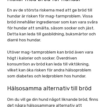
En av de största riskerna med att ge bröd till
hundar är risken för mag-tarmproblem. Vissa
bröd innehåller ingredienser som kan vara svåra
för hundar att smälta, såsom socker och jäst.
Detta kan leda till gasbildning, buksmärtor och
diarré hos hundar.
Utöver mag-tarmproblem kan bröd även vara
högt i kalorier och socker. Överdriven
konsumtion av bröd kan leda till viktökning,
vilket kan öka risken för andra hälsoproblem
som diabetes och ledproblem hos hundar.
Hälsosamma alternativ till bröd
Om du vill ge din hund något liknande bröd, finns
det några hälsosammare alternativ att