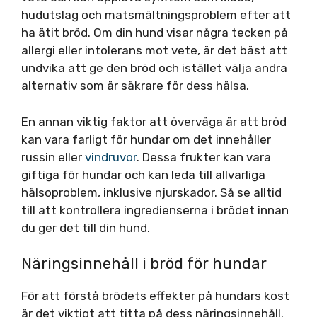
hudutslag och matsmältningsproblem efter att
ha ätit bröd. Om din hund visar några tecken på
allergi eller intolerans mot vete, är det bäst att
undvika att ge den bröd och istället välja andra
alternativ som är säkrare för dess hälsa.
En annan viktig faktor att överväga är att bröd
kan vara farligt för hundar om det innehåller
russin eller
vindruvor
. Dessa frukter kan vara
giftiga för hundar och kan leda till allvarliga
hälsoproblem, inklusive njurskador. Så se alltid
till att kontrollera ingredienserna i brödet innan
du ger det till din hund.
Näringsinnehåll i bröd för hundar
För att förstå brödets effekter på hundars kost
är det viktigt att titta på dess näringsinnehåll.