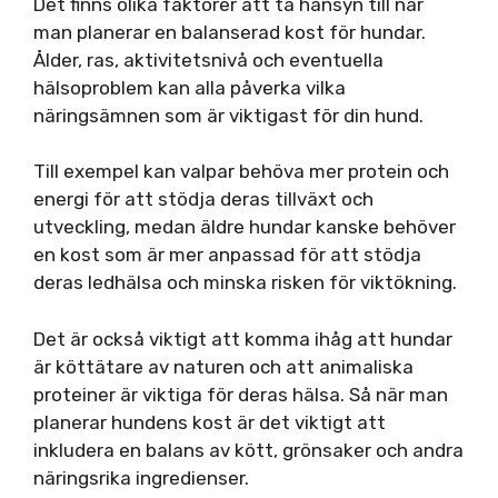
Det finns olika faktorer att ta hänsyn till när
man planerar en balanserad kost för hundar.
Ålder, ras, aktivitetsnivå och eventuella
hälsoproblem kan alla påverka vilka
näringsämnen som är viktigast för din hund.
Till exempel kan valpar behöva mer protein och
energi för att stödja deras tillväxt och
utveckling, medan äldre hundar kanske behöver
en kost som är mer anpassad för att stödja
deras ledhälsa och minska risken för viktökning.
Det är också viktigt att komma ihåg att hundar
är köttätare av naturen och att animaliska
proteiner är viktiga för deras hälsa. Så när man
planerar hundens kost är det viktigt att
inkludera en balans av kött, grönsaker och andra
näringsrika ingredienser.