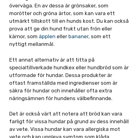
överväga. En av dessa är grönsaker, som
morötter och gröna ärtor, som kan vara ett
utmärkt tillskott till en hunds kost. Du kan också
prova att ge din hund frukt utan frön eller
kärnor, som
äpplen
eller
bananer
, som ett
nyttigt mellanmål.
Ett annat alternativ är att titta på
specialtillverkade hundkex eller hundbröd som är
utformade för hundar. Dessa produkter är
oftast framställda med ingredienser som är
säkra för hundar och innehåller ofta extra
näringsämnen för hundens välbefinnande.
Det är också värt att notera att bröd kan vara
farligt för vissa hundar på grund av dess innehåll
av vete. Vissa hundar kan vara allergiska mot
vete och kan uppleva symtom som klåda,