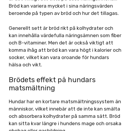
Bröd kan variera mycket i sina näringsvärden
beroende på typen av bröd och hur det tillagas.
Generellt sett är bröd rikt på kolhydrater och
kan innehålla värdefulla näringsämnen som fiber
och B-vitaminer. Men det är också viktigt att
komma ihåg att bröd kan vara högt i kalorier och
socker, vilket kan vara oroande för hundars
hälsa och vikt.
Brödets effekt på hundars
matsmältning
Hundar har en kortare matsmältningssystem än
människor, vilket innebär att de inte kan smälta
och absorbera kolhydrater på samma sätt. Bröd
kan sitta kvar längre i hundens mage och orsaka
obehag eller gasbildning.