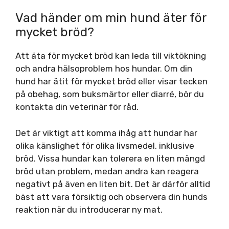
Vad händer om min hund äter för
mycket bröd?
Att äta för mycket bröd kan leda till viktökning
och andra hälsoproblem hos hundar. Om din
hund har ätit för mycket bröd eller visar tecken
på obehag, som buksmärtor eller diarré, bör du
kontakta din veterinär för råd.
Det är viktigt att komma ihåg att hundar har
olika känslighet för olika livsmedel, inklusive
bröd. Vissa hundar kan tolerera en liten mängd
bröd utan problem, medan andra kan reagera
negativt på även en liten bit. Det är därför alltid
bäst att vara försiktig och observera din hunds
reaktion när du introducerar ny mat.