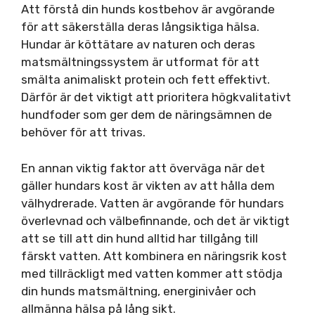
Att förstå din hunds kostbehov är avgörande
för att säkerställa deras långsiktiga hälsa.
Hundar är köttätare av naturen och deras
matsmältningssystem är utformat för att
smälta animaliskt protein och fett effektivt.
Därför är det viktigt att prioritera högkvalitativt
hundfoder som ger dem de näringsämnen de
behöver för att trivas.
En annan viktig faktor att överväga när det
gäller hundars kost är vikten av att hålla dem
välhydrerade. Vatten är avgörande för hundars
överlevnad och välbefinnande, och det är viktigt
att se till att din hund alltid har tillgång till
färskt vatten. Att kombinera en näringsrik kost
med tillräckligt med vatten kommer att stödja
din hunds matsmältning, energinivåer och
allmänna hälsa på lång sikt.